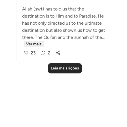
Allah (swt) has told us that the
destination is to Him and to Paradise. He
has not only directed us to the ultimate
destination but also shown us how to get
there. The Qur’an and the sunnah of the...
Ver mais
23
2
Leia mais lições