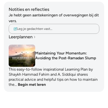
Notities en reflecties
Je hebt geen aantekeningen of overwegingen bij dit
vers.
Leg je gedachten vast…
Leerplannen
Maintaining Your Momentum:
Avoiding the Post-Ramadan Slump
This easy-to-follow inspirational Learning Plan by
Shaykh Hammad Fahim and A. Siddiqui shares
practical advice and helpful tips on how to maintain
the…
Begin met leren