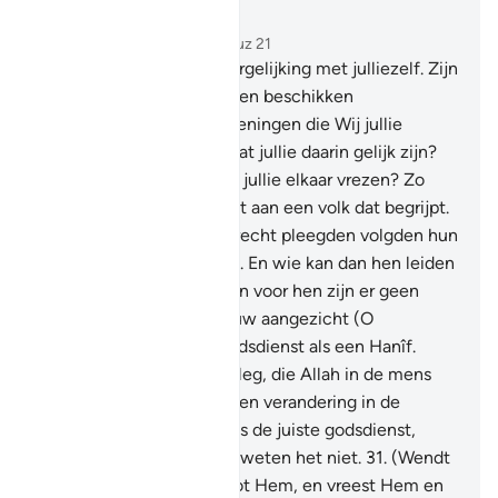
Lees in context
Hoofdstuk 30, Pagina 407, Juz 21
28
.
Hij geeft jullie een vergelijking met julliezelf. Zijn
er voor jullie die over slaven beschikken
deelgenoten in de voorzieningen die Wij jullie
hebben geschonken, zodat jullie daarin gelijk zijn?
En vrezen jullie hen zoals jullie elkaar vrezen? Zo
leggen Wij de Tekenen uit aan een volk dat begrijpt.
29
.
Maar degenen die onrecht pleegden volgden hun
begeerten. zonder kennis. En wie kan dan hen leiden
die Allah deed dwalen? En voor hen zijn er geen
helpers.
30
.
Wend dan jouw aangezicht (O
Moehammad) naar de godsdienst als een Hanîf.
(Volg) de na tuurlijke aanleg, die Allah in de mens
geschapen heeft. Er is geen verandering in de
schepping van Allah Dat is de juiste godsdienst,
maar de meeste mensen weten het niet.
31
.
(Wendt
jullie) als berouwvollen tot Hem, en vreest Hem en