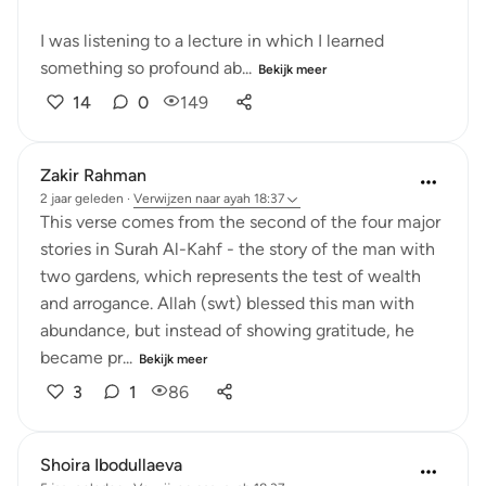
I was listening to a lecture in which I learned
something so profound ab...
Bekijk meer
14
0
149
Zakir Rahman
2 jaar geleden
·
Verwijzen naar
ayah 18:37
This verse comes from the second of the four major
stories in Surah Al-Kahf - the story of the man with
two gardens, which represents the test of wealth
and arrogance. Allah (swt) blessed this man with
abundance, but instead of showing gratitude, he
became pr...
Bekijk meer
3
1
86
Shoira Ibodullaeva