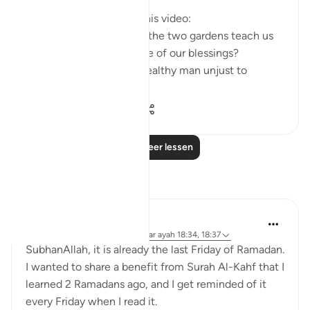
Questions answered in this video:
- What does the story of the two gardens teach us
about the ultimate source of our blessings?
- In what way was the wealthy man unjust to
himse...
Bekijk meer
2
0
251
Lees meer lessen
Reflecties
Muniba Ansari
21 weken geleden
·
Verwijzen naar
ayah 18:34, 18:37
SubhanAllah, it is already the last Friday of Ramadan.
I wanted to share a benefit from Surah Al-Kahf that I
learned 2 Ramadans ago, and I get reminded of it
every Friday when I read it.