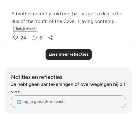
A brother recently told me that his go-to dua is the
dua of the Youth of the Cave. Having contemp...
Bekijk meer
24
5
Lees meer reflecties
Notities en reflecties
Je hebt geen aantekeningen of overwegingen bij dit
vers.
Leg je gedachten vast…