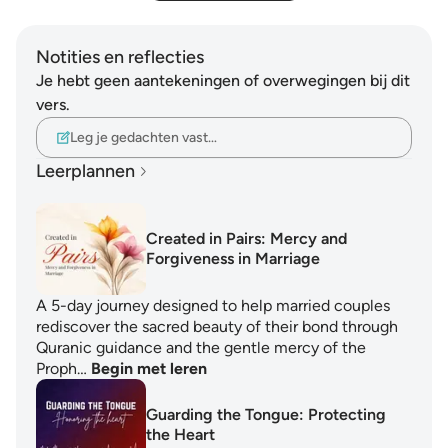
Notities en reflecties
Je hebt geen aantekeningen of overwegingen bij dit
vers.
Leg je gedachten vast…
Leerplannen
Created in Pairs: Mercy and
Forgiveness in Marriage
A 5-day journey designed to help married couples
rediscover the sacred beauty of their bond through
Quranic guidance and the gentle mercy of the
Proph…
Begin met leren
Guarding the Tongue: Protecting
the Heart