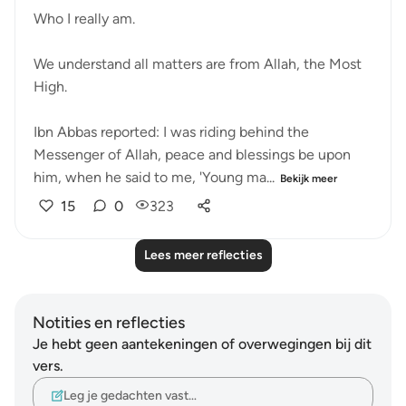
Who I really am.
We understand all matters are from Allah, the Most
High.
Ibn Abbas reported: I was riding behind the
Messenger of Allah, peace and blessings be upon
him, when he said to me, 'Young ma...
Bekijk meer
15
0
323
Lees meer reflecties
Notities en reflecties
Je hebt geen aantekeningen of overwegingen bij dit
vers.
Leg je gedachten vast…