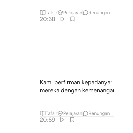
Tafsir
Pelajaran
Renungan
20:68
Kami berfirman kepadanya: "Janga
mereka dengan kemenangan.
Tafsir
Pelajaran
Renungan
20:69