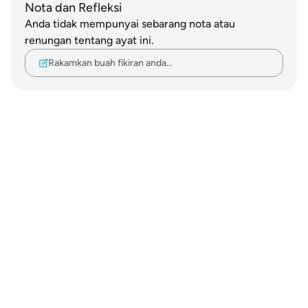
Nota dan Refleksi
Anda tidak mempunyai sebarang nota atau
renungan tentang ayat ini.
Rakamkan buah fikiran anda…
Notes
placeholders
close