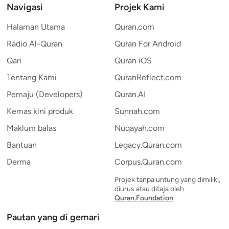
Navigasi
Projek Kami
Halaman Utama
Quran.com
Radio Al-Quran
Quran For Android
Qari
Quran iOS
Tentang Kami
QuranReflect.com
Pemaju (Developers)
Quran.AI
Kemas kini produk
Sunnah.com
Maklum balas
Nuqayah.com
Bantuan
Legacy.Quran.com
Derma
Corpus.Quran.com
Projek tanpa untung yang dimiliki,
diurus atau ditaja oleh
Quran.Foundation
Pautan yang di gemari