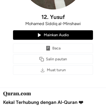
12
.
Yusuf
Mohamed Siddiq al-Minshawi
Mainkan Audio
Baca
Salin pautan
Muat turun
Kekal Terhubung dengan Al-Quran ❤️