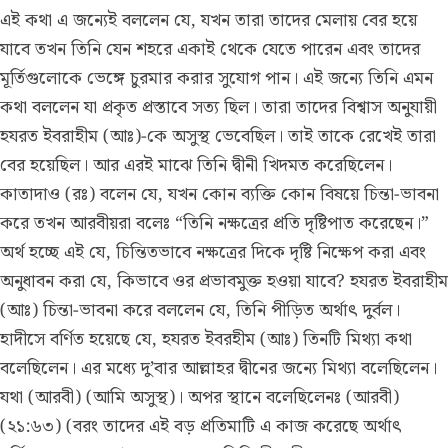
এই কথা এ জন্যেই বললেন যে, যখন তারা তাদের মেলায় বের হয়ে
যাবে তখন তিনি যেন শহরে একাই থেকে যেতে পারেন এবং তাদের
মূর্তিগুলোকে ভেঙ্গে চুরমার করার সুযোগ পান। এই জন্যে তিনি এমন
কথা বললেন যা প্রকৃত প্রস্তাবে সত্য ছিল। তারা তাদের বিশ্বাস অনুযায়ী
হযরত ইবরাহীম (আঃ)-কে অসুস্থ ভেবেছিল। তাই তাকে রেখেই তারা
বের হয়েছিল। আর এরই মাঝে তিনি দ্বীনী খিদমত করেছিলেন।
কাতাদাও (রঃ) বলেন যে, যখন কোন ব্যক্তি কোন বিষয়ে চিন্তা-ভাবনা
করে তখন আরবীয়রা বলেঃ “তিনি নক্ষত্রের প্রতি দৃষ্টিপাত করেছেন।”
অর্থ হচ্ছে এই যে, চিন্তিতভাবে নক্ষত্রের দিকে দৃষ্টি নিক্ষেপ করা এবং
অনুধাবন করা যে, কিভাবে ওর প্রভাবমুক্ত হওয়া যাবে? হযরত ইবরাহীম
(আঃ) চিন্তা-ভাবনা করে বললেন যে, তিনি পীড়িত অর্থাৎ দুর্বল।
হাদীসে বর্ণিত হয়েছে যে, হযরত ইবরহীম (আঃ) তিনটি মিথ্যা কথা
বলেছিলেন। এর মধ্যে দু’বার আল্লাহর দ্বীনের জন্যে মিথ্যা বলেছিলেন।
যথা (আরবী) (আমি অসুস্থ)। অপর স্থানে বলেছিলেনঃ (আরবী)
(২১:৬৩) (বরং তাদের এই বড় প্রতিমাটি এ কাজ করেছে অর্থাৎ