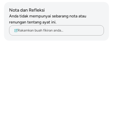
Nota dan Refleksi
Anda tidak mempunyai sebarang nota atau
renungan tentang ayat ini.
Rakamkan buah fikiran anda…
Notes
placeholders
close