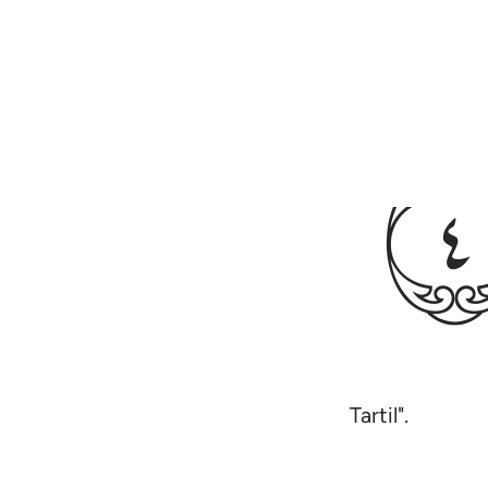
nya; dan bacalah Al-Quran dengan "Tartil".