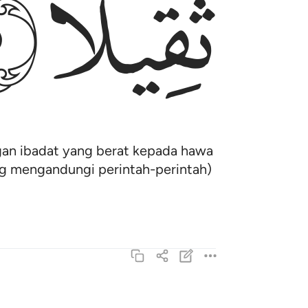
ﱚ
ﱛ
an ibadat yang berat kepada hawa
g mengandungi perintah-perintah)
ان ناشية الليل هي اشد وطيا واقوم قيلا ٦