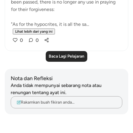
been passed, there is no longer any use in praying
for their forgiveness:
"As for the hypocrites, it is all the sa...
Lihat lebih dari yang ini
0
0
Baca Lagi Pelajaran
Nota dan Refleksi
Anda tidak mempunyai sebarang nota atau
renungan tentang ayat ini.
Rakamkan buah fikiran anda…