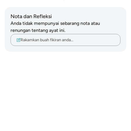
Nota dan Refleksi
Anda tidak mempunyai sebarang nota atau
renungan tentang ayat ini.
Rakamkan buah fikiran anda…
Notes
placeholders
close