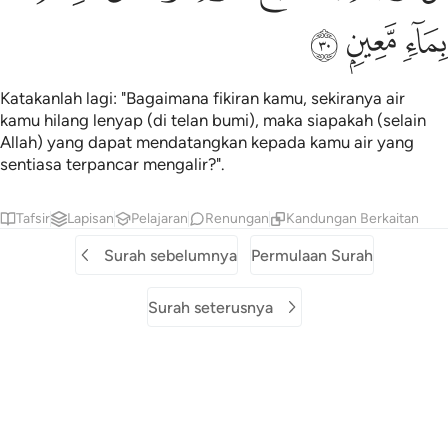
ﱶ
ﱷ
ﱸ
Katakanlah lagi: "Bagaimana fikiran kamu, sekiranya air
kamu hilang lenyap (di telan bumi), maka siapakah (selain
Allah) yang dapat mendatangkan kepada kamu air yang
sentiasa terpancar mengalir?".
Tafsir
Lapisan
Pelajaran
Renungan
Kandungan Berkaitan
Surah sebelumnya
Permulaan Surah
Surah seterusnya