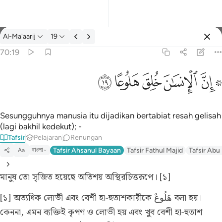
Tafsir: Al-Ma'aarij 70:19
Al-Ma'aarij
19
Log masuk
70:19
۞ ان الانسان خلق هلوعا ١٩
ﱪ ﱫ
ﱬ
ﱭ
ﱮ
ﱯ
۞ إِنَّ ٱلْإِنسَـٰنَ خُلِقَ هَلُوعًا ١٩
Sesungguhnya manusia itu dijadikan bertabiat resah gelisah
(lagi bakhil kedekut); -
Tafsir
Pelajaran
Renungan
বাংলা
Tafsir Ahsanul Bayaan
Tafsir Fathul Majid
Tafsir Abu
Aa
মানুষ তো সৃজিত হয়েছে অতিশয় অস্থিরচিত্তরূপে। [১]
[১] অত্যধিক লোভী এবং বেশী হা-হুতাশকারীকে هَلُوعٌ বলা হয়।
কেননা, এমন ব্যক্তিই কৃপণ ও লোভী হয় এবং খুব বেশী হা-হুতাশ