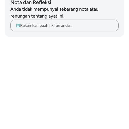
Nota dan Refleksi
Anda tidak mempunyai sebarang nota atau
renungan tentang ayat ini.
Rakamkan buah fikiran anda…
Notes
placeholders
close