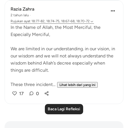
Razia Zahra
2 tahun lalu
·
Rujukan
ayat 18:77-82, 18:74-75, 18:67-68, 18:70-72
In the Name of Allah, the Most Merciful, the
Especially Merciful,
We are limited in our understanding. in our vision, in
our wisdom and we will not always understand the
wisdom behind Allah’s decree especially when
things are difficult.
These three incident...
Lihat lebih dari yang ini
17
0
Baca Lagi Refleksi