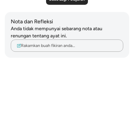
Nota dan Refleksi
Anda tidak mempunyai sebarang nota atau
renungan tentang ayat ini.
Rakamkan buah fikiran anda…
Notes
placeholders
close