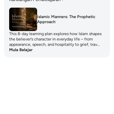
Islamic Manners: The Prophetic
Approach
This 8-day learning plan explores how Islam shapes
the believer’s character in everyday life – from
appearance, speech, and hospitality to grief, trav…
Mula Belajar
Notes
placeholders
close