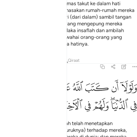
dilemparkanNya perasaan cemas takut ke dalam hati
mereka, (lalu) mereka membinasakan rumah-rumah mereka
dengan tangan mereka sendiri (dari dalam) sambil tangan
orang-orang yang beriman (yang mengepung mereka
berbuat demikian dari luar). Maka insaflah dan ambilah
pelajaran (dari peristiwa itu) wahai orang-orang yang
berakal fikiran serta celik mata hatinya.
Tafsir
Pelajaran
Renungan
Qiraat
59:3
ﲴ
ﲵ
ﲶ
ﲷ
ﲸ
ﲹ
ﲺ
لولا ان كتب الله عليهم الجلاء لعذبهم في الدنيا ولهم في الاخرة عذاب الن
َلَوْلَآ أَن كَتَبَ ٱللَّهُ عَلَيْهِمُ ٱلْجَلَآءَ لَعَذَّبَهُمْ فِى ٱلدُّنْيَا ۖ وَل
ﲻ
ﲼﲽ
ﲾ
ﲿ
ﳀ
ﳁ
ﳂ
ﳃ
Dan kalaulah tidak kerana Allah telah menetapkan
pengusiran (yang demikian buruknya) terhadap mereka,
tentulah Ia akan menyeksa mereka di dunia; dan mereka