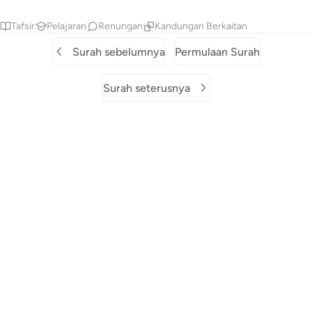
Tafsir
Pelajaran
Renungan
Kandungan Berkaitan
Surah sebelumnya
Permulaan Surah
Surah seterusnya