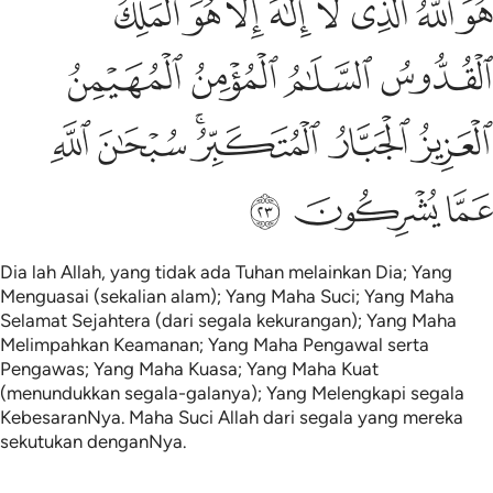
ﲝ
ﲞ
ﲟ
ﲠ
ﲡ
ﲢ
ﲣ
ﲤ
ُوَ ٱللَّهُ ٱلَّذِى لَآ إِلَـٰهَ إِلَّا هُوَ ٱلْمَلِكُ ٱلْقُدُّوسُ ٱلسَّلَـٰمُ ٱلْمُؤْمِنُ ٱلْمُهَيْمِنُ ٱل
ﲥ
ﲦ
ﲧ
ﲨ
ﲩ
ﲪ
ﲫﲬ
ﲭ
ﲮ
ﲯ
ﲰ
ﲱ
Dia lah Allah, yang tidak ada Tuhan melainkan Dia; Yang
Menguasai (sekalian alam); Yang Maha Suci; Yang Maha
Selamat Sejahtera (dari segala kekurangan); Yang Maha
Melimpahkan Keamanan; Yang Maha Pengawal serta
Pengawas; Yang Maha Kuasa; Yang Maha Kuat
(menundukkan segala-galanya); Yang Melengkapi segala
KebesaranNya. Maha Suci Allah dari segala yang mereka
sekutukan denganNya.