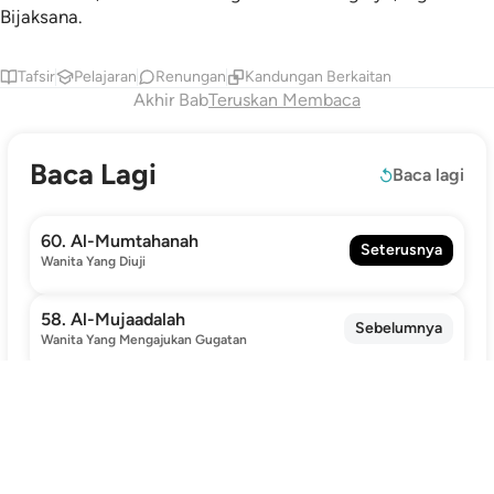
Bijaksana.
Tafsir
Pelajaran
Renungan
Kandungan Berkaitan
Akhir Bab
Teruskan Membaca
Baca Lagi
Baca lagi
60. Al-Mumtahanah
Seterusnya
Wanita Yang Diuji
58. Al-Mujaadalah
Sebelumnya
Wanita Yang Mengajukan Gugatan
Terokai
Al-Quran saya