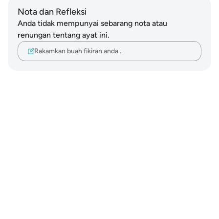
Nota dan Refleksi
Anda tidak mempunyai sebarang nota atau
renungan tentang ayat ini.
Rakamkan buah fikiran anda…
Notes
placeholders
close