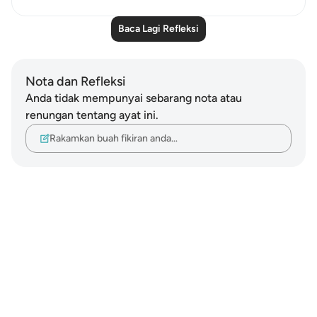
Baca Lagi Refleksi
Nota dan Refleksi
Anda tidak mempunyai sebarang nota atau
renungan tentang ayat ini.
Rakamkan buah fikiran anda…
Notes
placeholders
close