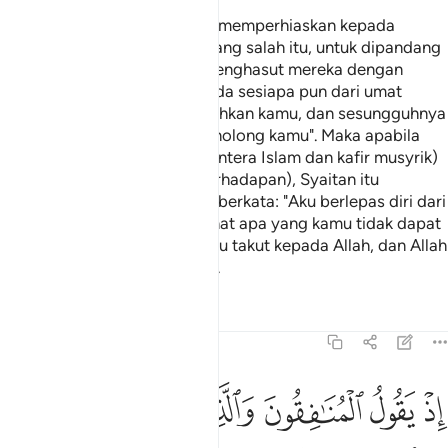
Dan (ingatlah) ketika Syaitan memperhiaskan kepada
mereka perbuatan mereka (yang salah itu, untuk dipandang
elok dan diteruskan), serta menghasut mereka dengan
berkata: "Pada hari ini tidak ada sesiapa pun dari umat
manusia yang dapat mengalahkan kamu, dan sesungguhnya
aku adalah pelindung dan penolong kamu". Maka apabila
kedua-dua puak (angkatan tentera Islam dan kafir musyrik)
masing-masing kelihatan (berhadapan), Syaitan itu
berundur ke belakang sambil berkata: "Aku berlepas diri dari
kamu, kerana aku dapat melihat apa yang kamu tidak dapat
melihatnya; sesungguhnya aku takut kepada Allah, dan Allah
sangat berat azab seksaNya".
Tafsir
Pelajaran
Renungan
8:49
ﲋ
ﲌ
ﲍ
ﲎ
ﲏ
ﲐ
ذ يقول المنافقون والذين في قلوبهم مرض غر هاولاء دينهم ومن يتوكل عل
ِذْ يَقُولُ ٱلْمُنَـٰفِقُونَ وَٱلَّذِينَ فِى قُلُوبِهِم مَّرَضٌ غَرَّ هَـٰٓؤُلَآءِ دِينُهُمْ ۗ وَمَن يَت