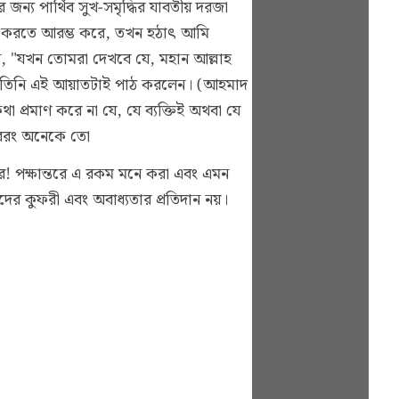
য পার্থিব সুখ-সমৃদ্ধির যাবতীয় দরজা
্শন করতে আরম্ভ করে, তখন হঠাৎ আমি
, "যখন তোমরা দেখবে যে, মহান আল্লাহ
তঃপর তিনি এই আয়াতটাই পাঠ করলেন।
(আহমাদ
 প্রমাণ করে না যে, যে ব্যক্তিই অথবা যে
। বরং অনেকে তো
তাদের কুফরী এবং অবাধ্যতার প্রতিদান নয়।