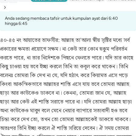
Anda sedang membaca tafsir untuk kumpulan ayat dari 6:40
hingga 6:45
৪০-৪৫ নং আয়াতের তাফসীর:
আল্লাহ তা'আলা স্বীয় সৃষ্টির মধ্যে সর্ব
প্রকারের ক্ষমতা প্রয়োগে সক্ষম। না কেউ তার কোন হুকুম পরিবর্তন
করতে পারে, না তার নির্দেশকে পিছনে ফেলতে পারে। যদি তার কাছে
কিছু চাওয়া হয় তবে ইচ্ছা করলে তিনি তা কবূল করে থাকেন। তিনি
বলেনঃ তোমরা কি দেখ না যে, যদি হঠাৎ করে কিয়ামত এসে পড়ে
কিংবা আকস্মিকভাবে আল্লাহর শাস্তি এসে যায় তবে তোমরা আল্লাহ
ছাড়া আর কাউকেও ডাকবে না। কেননা, তোমরা জান যে, আল্লাহ
ছাড়া আর কেউ এই শাস্তি সরাতে পারে না। যদি তোমরা আল্লাহ ছাড়া
অন্য কাউকেও মাবুদ বলে মেনে নেয়ার ব্যাপারে সত্যবাদী হও তবে
চিন্তা করে দেখ তো, তখন তো তোমরা আল্লাহকেই ডাকতে থাকবে।
অতঃপর তিনি ইচ্ছা করলে ঐ শাস্তি সরিয়ে দেবেন। ঐ সময় তোমরা