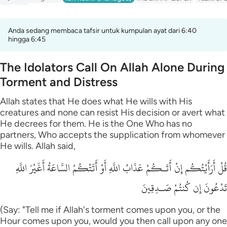
Anda sedang membaca tafsir untuk kumpulan ayat dari 6:40
hingga 6:45
The Idolators Call On Allah Alone During
Torment and Distress
Allah states that He does what He wills with His
creatures and none can resist His decision or avert what
He decrees for them. He is the One Who has no
partners, Who accepts the supplication from whomever
He wills. Allah said,
قُلْ أَرَأَيْتُكُم إِنْ أَتَـكُمْ عَذَابُ اللَّهِ أَوْ أَتَتْكُمْ السَّاعَةُ أَغَيْرَ اللَّهِ
تَدْعُونَ إِن كُنتُمْ صَـدِقِينَ
(Say: "Tell me if Allah's torment comes upon you, or the
Hour comes upon you, would you then call upon any one