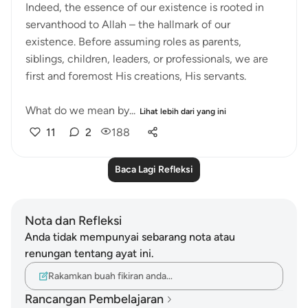
Indeed, the essence of our existence is rooted in
servanthood to Allah – the hallmark of our
existence. Before assuming roles as parents,
siblings, children, leaders, or professionals, we are
first and foremost His creations, His servants.
What do we mean by...
Lihat lebih dari yang ini
11
2
188
Baca Lagi Refleksi
Nota dan Refleksi
Anda tidak mempunyai sebarang nota atau
renungan tentang ayat ini.
Rakamkan buah fikiran anda…
Rancangan Pembelajaran