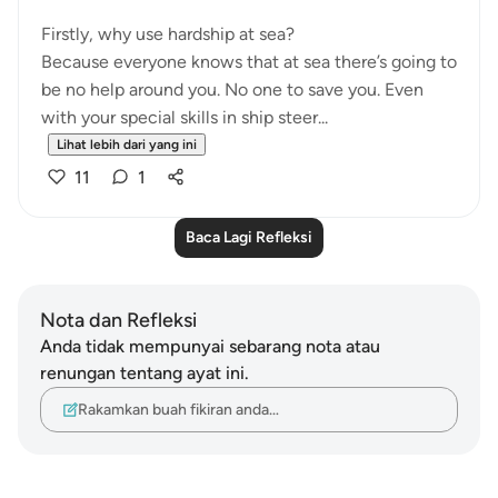
Firstly, why use hardship at sea?
Because everyone knows that at sea there’s going to
be no help around you. No one to save you. Even
with your special skills in ship steer...
Lihat lebih dari yang ini
11
1
Baca Lagi Refleksi
Nota dan Refleksi
Anda tidak mempunyai sebarang nota atau
renungan tentang ayat ini.
Rakamkan buah fikiran anda…