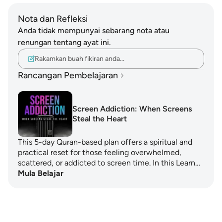
Nota dan Refleksi
Anda tidak mempunyai sebarang nota atau
renungan tentang ayat ini.
Rakamkan buah fikiran anda…
Rancangan Pembelajaran
Screen Addiction: When Screens
Steal the Heart
This 5-day Quran-based plan offers a spiritual and
practical reset for those feeling overwhelmed,
scattered, or addicted to screen time. In this Learn…
Mula Belajar