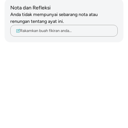
Nota dan Refleksi
Anda tidak mempunyai sebarang nota atau
renungan tentang ayat ini.
Rakamkan buah fikiran anda…
Notes
placeholders
close