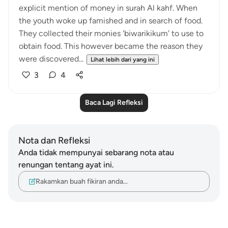
explicit mention of money in surah Al kahf. When
the youth woke up famished and in search of food.
They collected their monies 'biwarikikum' to use to
obtain food. This however became the reason they
were discovered...
Lihat lebih dari yang ini
3
4
Baca Lagi Refleksi
Nota dan Refleksi
Anda tidak mempunyai sebarang nota atau
renungan tentang ayat ini.
Rakamkan buah fikiran anda…