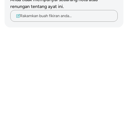
renungan tentang ayat ini.
Rakamkan buah fikiran anda…
Notes
placeholders
close