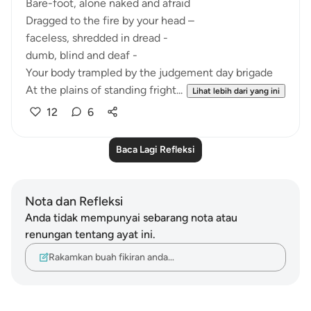
Bare-foot, alone naked and afraid
Dragged to the fire by your head –
faceless, shredded in dread -
dumb, blind and deaf -
Your body trampled by the judgement day brigade
At the plains of standing fright...
Lihat lebih dari yang ini
12
6
Baca Lagi Refleksi
Nota dan Refleksi
Anda tidak mempunyai sebarang nota atau
renungan tentang ayat ini.
Rakamkan buah fikiran anda…