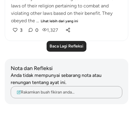
laws of their religion pertaining to combat and
violating other laws based on their benefit. They
obeyed the ...
Lihat lebih dari yang ini
3
0
1,327
Baca Lagi Refleksi
Nota dan Refleksi
Anda tidak mempunyai sebarang nota atau
renungan tentang ayat ini.
Rakamkan buah fikiran anda…