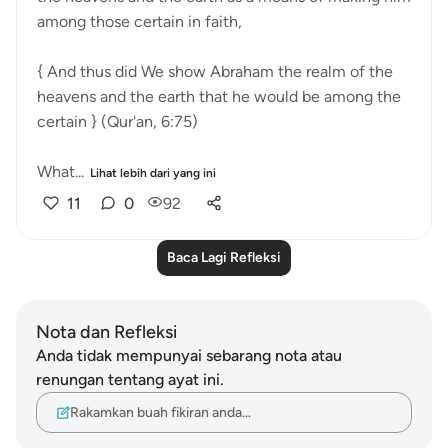
among those certain in faith,
{ And thus did We show Abraham the realm of the
heavens and the earth that he would be among the
certain } (Qur'an, 6:75)
What...
Lihat lebih dari yang ini
11
0
92
Baca Lagi Refleksi
Nota dan Refleksi
Anda tidak mempunyai sebarang nota atau
renungan tentang ayat ini.
Rakamkan buah fikiran anda…