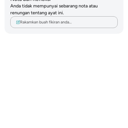
Anda tidak mempunyai sebarang nota atau
renungan tentang ayat ini.
Rakamkan buah fikiran anda…
Notes
placeholders
close