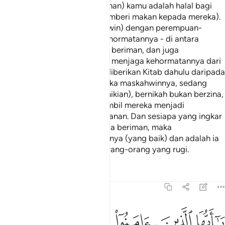
kamu, dan makanan (sembelihan) kamu adalah halal bagi
mereka (tidak salah kamu memberi makan kepada mereka).
Dan (dihalalkan kamu berkahwin) dengan perempuan-
perempuan yang menjaga kehormatannya - di antara
perempuan-perempuan yang beriman, dan juga
perempuan-perempuan yang menjaga kehormatannya dari
kalangan orang-orang yang diberikan Kitab dahulu daripada
kamu apabila kamu beri mereka maskahwinnya, sedang
kamu (dengan cara yang demikian), bernikah bukan berzina,
dan bukan pula kamu mengambil mereka menjadi
perempuan-perempuan simpanan. Dan sesiapa yang ingkar
(akan syariat Islam) sesudah ia beriman, maka
sesungguhnya gugurlah amalnya (yang baik) dan adalah ia
pada hari akhirat kelak dari orang-orang yang rugi.
Tafsir
Pelajaran
Renungan
5:6
ﱁ
ﱂ
ﱃ
ﱄ
ﱅ
ﱆ
ا ايها الذين امنوا اذا قمتم الى الصلاة فاغسلوا وجوهكم وايديكم الى
َـٰٓأَيُّهَا ٱلَّذِينَ ءَامَنُوٓا۟ إِذَا قُمْتُمْ إِلَى ٱلصَّلَوٰةِ فَٱغْسِلُوا۟ وُجُوهَكُمْ وَأَيْدِيَكُمْ إِلَى 