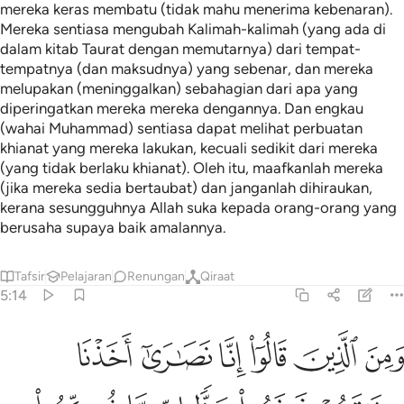
mereka keras membatu (tidak mahu menerima kebenaran).
Mereka sentiasa mengubah Kalimah-kalimah (yang ada di
dalam kitab Taurat dengan memutarnya) dari tempat-
tempatnya (dan maksudnya) yang sebenar, dan mereka
melupakan (meninggalkan) sebahagian dari apa yang
diperingatkan mereka mereka dengannya. Dan engkau
(wahai Muhammad) sentiasa dapat melihat perbuatan
khianat yang mereka lakukan, kecuali sedikit dari mereka
(yang tidak berlaku khianat). Oleh itu, maafkanlah mereka
(jika mereka sedia bertaubat) dan janganlah dihiraukan,
kerana sesungguhnya Allah suka kepada orang-orang yang
berusaha supaya baik amalannya.
Tafsir
Pelajaran
Renungan
Qiraat
5:14
ﱁ
ﱂ
ﱃ
ﱄ
ﱅ
ﱆ
من الذين قالوا انا نصارى اخذنا ميثاقهم فنسوا حظا مما ذكروا به فاغرينا
َمِنَ ٱلَّذِينَ قَالُوٓا۟ إِنَّا نَصَـٰرَىٰٓ أَخَذْنَا مِيثَـٰقَهُمْ فَنَسُوا۟ حَظًّۭا مِّمَّا ذُكِّرُوا۟ 