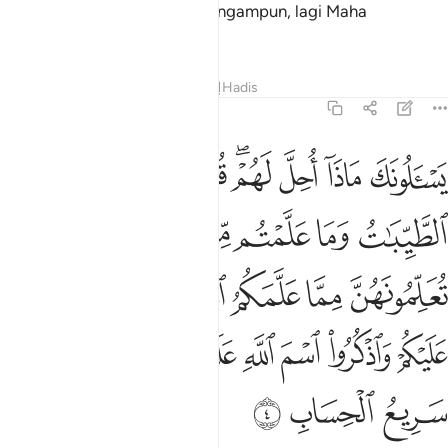
sesungguhnya Allah maha Pengampun, lagi Maha
Mengasihani.
Tafsir
Pelajaran
Renungan
Hadis
5:4
ﲃ
ﲄ
ﲅ
ﲆﲇ
ﲈ
ﲉ
ﲊ
سالونك ماذا احل لهم قل احل لكم الطيبات وما علمتم من الجوارح مكلبي
َسْـَٔلُونَكَ مَاذَآ أُحِلَّ لَهُمْ ۖ قُلْ أُحِلَّ لَكُمُ ٱلطَّيِّبَـٰتُ ۙ وَمَا عَلَّمْتُم
ﲋ
ﲌ
ﲍ
ﲎ
ﲏ
ﲐ
ﲑ
ﲒ
ﲓ
ﲔﲕ
ﲖ
ﲗ
ﲘ
ﲙ
ﲚ
ﲛ
ﲜ
ﲝﲞ
ﲟ
ﲠﲡ
ﲢ
ﲣ
ﲤ
ﲥ
ﲦ