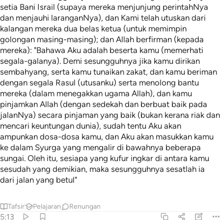
setia Bani Israil (supaya mereka menjunjung perintahNya
dan menjauhi laranganNya), dan Kami telah utuskan dari
kalangan mereka dua belas ketua (untuk memimpin
golongan masing-masing); dan Allah berfirman (kepada
mereka): "Bahawa Aku adalah beserta kamu (memerhati
segala-galanya). Demi sesungguhnya jika kamu dirikan
sembahyang, serta kamu tunaikan zakat, dan kamu beriman
dengan segala Rasul (utusanku) serta menolong bantu
mereka (dalam menegakkan ugama Allah), dan kamu
pinjamkan Allah (dengan sedekah dan berbuat baik pada
jalanNya) secara pinjaman yang baik (bukan kerana riak dan
mencari keuntungan dunia), sudah tentu Aku akan
ampunkan dosa-dosa kamu, dan Aku akan masukkan kamu
ke dalam Syurga yang mengalir di bawahnya beberapa
sungai. Oleh itu, sesiapa yang kufur ingkar di antara kamu
sesudah yang demikian, maka sesungguhnya sesatlah ia
dari jalan yang betul"
Tafsir
Pelajaran
Renungan
5:13