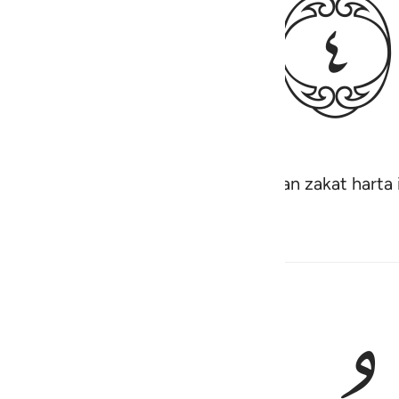
ﱕ
ihkan hartanya (dengan menunaikan zakat harta i