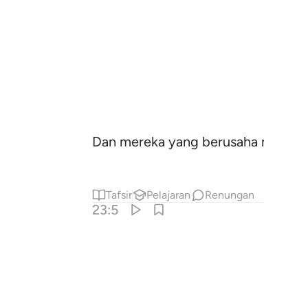
Dan mereka yang berusaha members
Tafsir
Pelajaran
Renungan
23:5