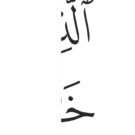
ﱅ
ﱆ
ﱉ