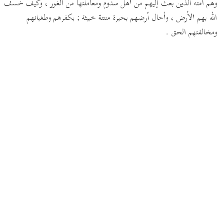
وهم أمته الذين بعث إليهم من أهل سدوم ومعاملتها من الغور ، وكيف خسف
الله بهم الأرض ، وأحال أرضهم بحيرة منتنة خبيثة ; بكفرهم وطغيانهم
ومخالفتهم الحق .