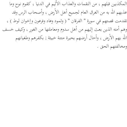
المكذبين قبلهم ، من النقمات والعذاب الأليم في الدنيا ، كقوم نوح وما
عذبهم الله به من الغرق العام لجميع أهل الأرض ، وأصحاب الرس وقد
،
( وثمود وعاد وفرعون وإخوان لوط )
" الفرقان "
تقدمت قصتهم في سورة
وهم أمته الذين بعث إليهم من أهل سدوم ومعاملتها من الغور ، وكيف خسف
الله بهم الأرض ، وأحال أرضهم بحيرة منتنة خبيثة ; بكفرهم وطغيانهم
ومخالفتهم الحق .