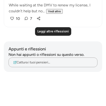
While waiting at the DMV to renew my license, I
couldn’t help but no...
Vedi altro
10
7
Leggi altre riflessioni
Appunti e riflessioni
Non hai appunti o riflessioni su questo verso.
Cattura i tuoi pensieri…