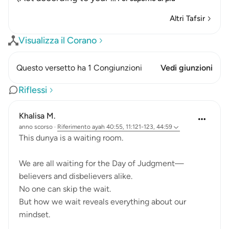
Altri Tafsir
Visualizza il Corano
Questo versetto ha 1 Congiunzioni
Vedi giunzioni
Riflessi
Khalisa M.
anno scorso
·
Riferimento
ayah 40:55, 11:121-123, 44:59
This dunya is a waiting room.
We are all waiting for the Day of Judgment—
believers and disbelievers alike.
No one can skip the wait.
But how we wait reveals everything about our
mindset.