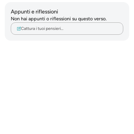
Appunti e riflessioni
Non hai appunti o riflessioni su questo verso.
Cattura i tuoi pensieri…
Notes
placeholders
close