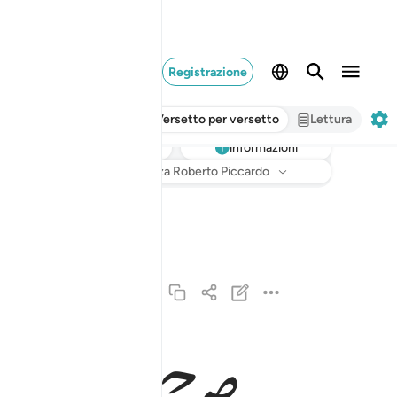
Registrazione
Versetto per versetto
Lettura
informazioni
Ascoltare
Traduzione
: Hamza Roberto Piccardo
والمرسلات عرفا ١
وَٱلْمُرْسَلَـٰتِ عُرْفًۭا ١