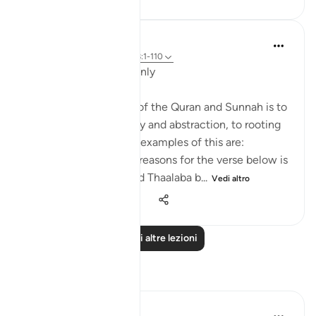
Salah Soltan
8 anni fa
·
Riferimento
ayah 18:1-110
Applicable Research Only
The general approach of the Quran and Sunnah is to
move away from theory and abstraction, to rooting
and application. Some examples of this are:
1. One of the reported reasons for the verse below is
that Maaz bin Jabal and Thaalaba b...
Vedi altro
9
2
2.440
Leggi altre lezioni
Riflessi
Razia Zahra