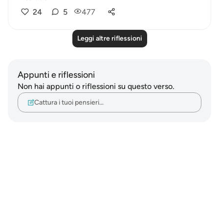
24
5
477
Leggi altre riflessioni
Appunti e riflessioni
Non hai appunti o riflessioni su questo verso.
Cattura i tuoi pensieri…
Notes
placeholders