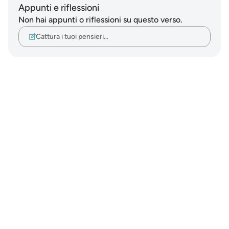
Appunti e riflessioni
Non hai appunti o riflessioni su questo verso.
Cattura i tuoi pensieri…
Notes
placeholders
close