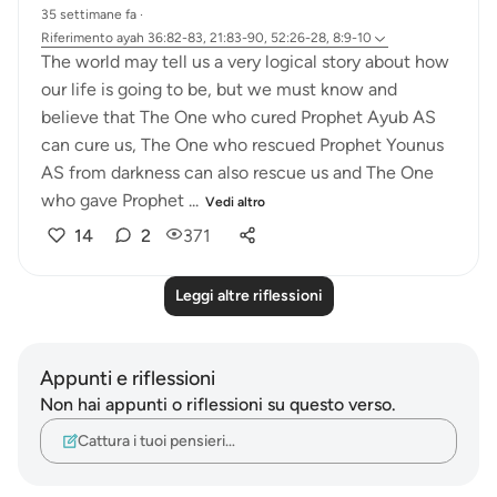
35 settimane fa
·
Riferimento
ayah 36:82-83, 21:83-90, 52:26-28, 8:9-10
The world may tell us a very logical story about how
our life is going to be, but we must know and
believe that The One who cured Prophet Ayub AS
can cure us, The One who rescued Prophet Younus
AS from darkness can also rescue us and The One
who gave Prophet ...
Vedi altro
14
2
371
Leggi altre riflessioni
Appunti e riflessioni
Non hai appunti o riflessioni su questo verso.
Cattura i tuoi pensieri…