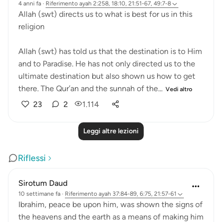
4 anni fa
·
Riferimento
ayah 2:258, 18:10, 21:51-67, 49:7-8
Allah (swt) directs us to what is best for us in this
religion
Allah (swt) has told us that the destination is to Him
and to Paradise. He has not only directed us to the
ultimate destination but also shown us how to get
there. The Qur’an and the sunnah of the...
Vedi altro
23
2
1.114
Leggi altre lezioni
Riflessi
Sirotum Daud
10 settimane fa
·
Riferimento
ayah 37:84-89, 6:75, 21:57-61
Ibrahim, peace be upon him, was shown the signs of
the heavens and the earth as a means of making him