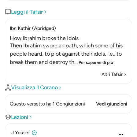
Leggi il Tafsir
Ibn Kathir (Abridged)
How Ibrahim broke the Idols
Then Ibrahim swore an oath, which some of his
people heard, to plot against their idols, i.e., to
break them and destroy th
…
Per saperne di più
Altri Tafsir
Visualizza il Corano
Questo versetto ha 1 Congiunzioni
Vedi giunzioni
Lezioni
J Yousef