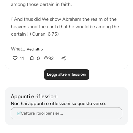
among those certain in faith,
{ And thus did We show Abraham the realm of the
heavens and the earth that he would be among the
certain } (Qur'an, 6:75)
What...
Vedi altro
11
0
92
Leggi altre riflessioni
Appunti e riflessioni
Non hai appunti o riflessioni su questo verso.
Cattura i tuoi pensieri…