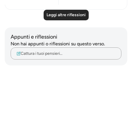
Leggi altre riflessioni
Appunti e riflessioni
Non hai appunti o riflessioni su questo verso.
Cattura i tuoi pensieri…
Notes
placeholders
close